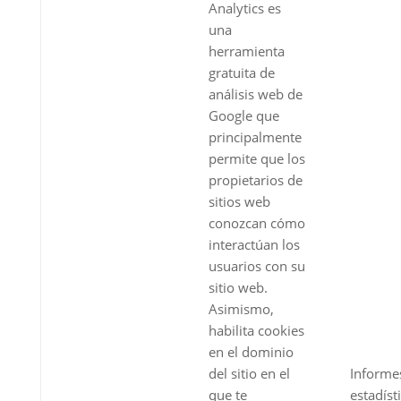
Analytics es
una
herramienta
gratuita de
análisis web de
Google que
principalmente
permite que los
propietarios de
sitios web
conozcan cómo
interactúan los
usuarios con su
sitio web.
Asimismo,
habilita cookies
en el dominio
del sitio en el
Informe
que te
estadíst