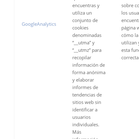
encuentras y
sobre 
utiliza un
los usua
conjunto de
encuent
GoogleAnalytics
cookies
página 
denominadas
cómo la
“__utma” y
utilizan 
“__utmz” para
esta fun
recopilar
correct
información de
forma anónima
y elaborar
informes de
tendencias de
sitios web sin
identificar a
usuarios
individuales.
Más