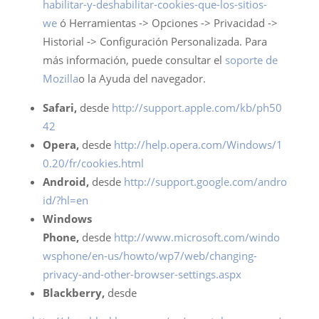
habilitar-y-deshabilitar-cookies-que-los-sitios-
we
ó Herramientas -> Opciones -> Privacidad ->
Historial -> Configuración Personalizada. Para
más información, puede consultar el
soporte de
Mozilla
o la Ayuda del navegador.
Safari,
desde
http://support.apple.com/kb/ph50
42
Opera,
desde
http://help.opera.com/Windows/1
0.20/fr/cookies.html
Android,
desde
http://support.google.com/andro
id/?hl=en
Windows
Phone,
desde
http://www.microsoft.com/windo
wsphone/en-us/howto/wp7/web/changing-
privacy-and-other-browser-settings.aspx
Blackberry,
desde