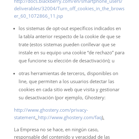
http://docs.blackberry.com/en/smartphone_users/
deliverables/32004/Turn_off_cookies_in_the_brows
er_60_1072866_11.jsp
los sistemas de opt-out específicos indicados en
la tabla anterior respecto de la cookie de que se
trate (estos sistemas pueden conllevar que se
instale en su equipo una cookie “de rechazo” para
que funcione su elección de desactivación); u
otras herramientas de terceros, disponibles on
line, que permiten a los usuarios detectar las
cookies en cada sitio web que visita y gestionar
su desactivación (por ejemplo, Ghostery:
http://www.ghostery.com/privacy-
statement
,
http://www.ghostery.com/faq
).
La Empresa no se hace, en ningún caso,
responsable del contenido y veracidad de las