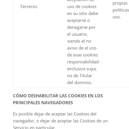
propias
Terceros
uso de cookies
política
en su sitio debe
uso.
aceptarse o
denegarse por
el usuario,
siendo el no
aviso de el uso
de esas cookies
responsabilidad
exclusiva suya,
no de Titular
del dominio.
CÓMO DESHABILITAR LAS COOKIES EN LOS
PRINCIPALES NAVEGADORES
Es posible dejar de aceptar las Cookies del
navegador, o dejar de aceptar las Cookies de un
Servicio en particular.