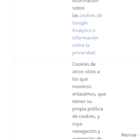
información
sobre
las
cookies de
Google
Analytics e
información
sobre la
privacidad
.
Cookies de
otros sitios a
los que
nosotros
enlazamos, que
tienen su
propia política
de cookies, y
cuya
navegación y
Revisar 
aceptación de